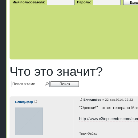
Имя пользователя:
Пароль:
Что это значит?
Елпидифор
» 22 дек 2014, 22:22
Елпидифор
"Орешки!" - ответ генерала Ма
http://www.c3iopscenter.com/curr
Трах-бабах