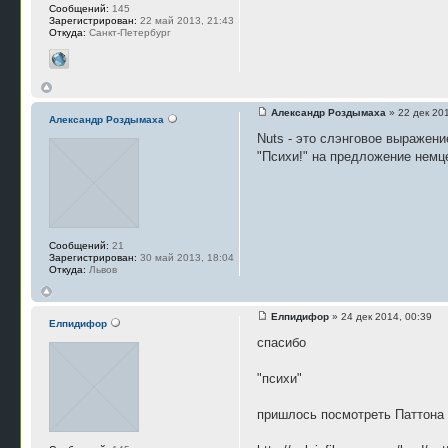
Сообщений:
145
Зарегистрирован:
22 май 2013, 21:43
Откуда:
Санкт-Петербург
Александр Роздымаха
» 22 дек 201
Александр Роздымаха
Nuts - это слэнговое выражен
"Психи!" на предложение немц
Сообщений:
21
Зарегистрирован:
30 май 2013, 18:04
Откуда:
Львов
Елпидифор
» 24 дек 2014, 00:39
Елпидифор
спасибо
"психи"
пришлось посмотреть Паттона