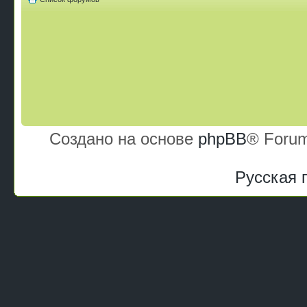
Создано на основе
phpBB
® Forum
Русская 