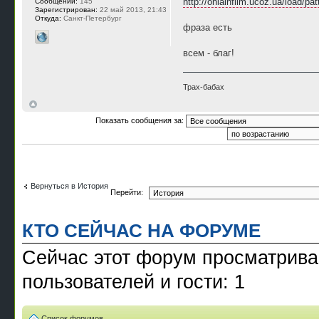
http://onlainfilm.ucoz.ua/load/pat
Сообщений:
145
Зарегистрирован:
22 май 2013, 21:43
Откуда:
Санкт-Петербург
фраза есть
всем - благ!
Трах-бабах
Показать сообщения за:
Вернуться в История
Перейти:
КТО СЕЙЧАС НА ФОРУМЕ
Сейчас этот форум просматрива
пользователей и гости: 1
Список форумов