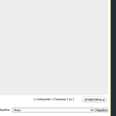
В
н
Ответить
1 сообщение • Страница
1
из
1
ерейти: