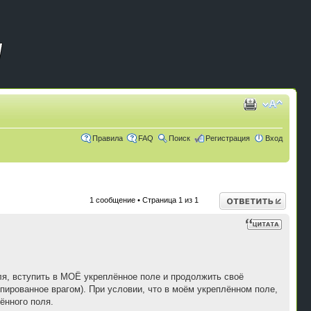
Правила
FAQ
Поиск
Регистрация
Вход
Ответить
1 сообщение • Страница
1
из
1
ля, вступить в МОЁ укреплённое поле и продолжить своё
пированное врагом). При условии, что в моём укреплённом поле,
ённого поля.