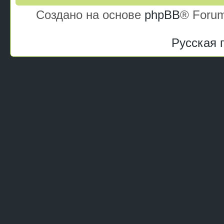
Создано на основе
phpBB
® Forum
Русская 