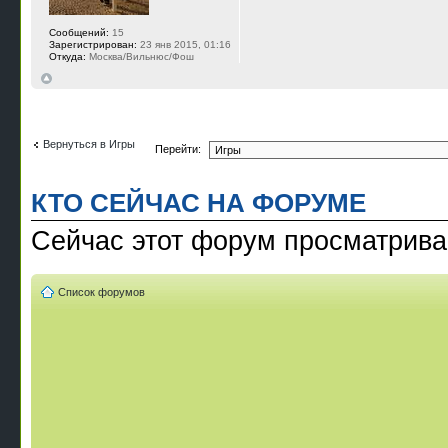
Сообщений:
15
Зарегистрирован:
23 янв 2015, 01:16
Откуда:
Москва/Вильнюс/Фош
Вернуться в Игры
Перейти:
КТО СЕЙЧАС НА ФОРУМЕ
Сейчас этот форум просматрив
Список форумов