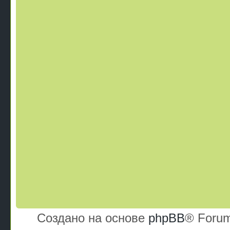
Создано на основе
phpBB
® Forum