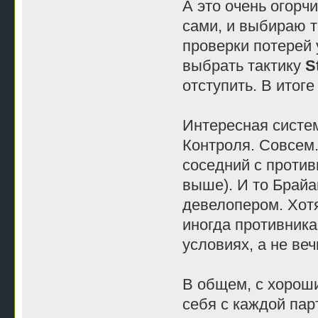
А это очень огорч
сами, и выбираю т
проверки потерей 
выбрать тактику
S
отступить. В итог
Интересная систем
Контроля. Совсем.
соседний с против
выше). И то Брайа
девелопером. Хотя
иногда противника
условиях, а не веч
В общем, с хороши
себя с каждой пар