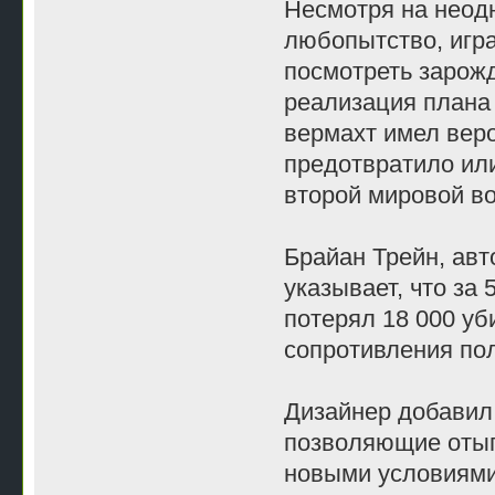
Несмотря на неод
любопытство, игра
посмотреть зарожд
реализация плана 
вермахт имел веро
предотвратило или
второй мировой в
Брайан Трейн, авт
указывает, что за
потерял 18 000 уб
сопротивления по
Дизайнер добавил 
позволяющие отыг
новыми условиями.