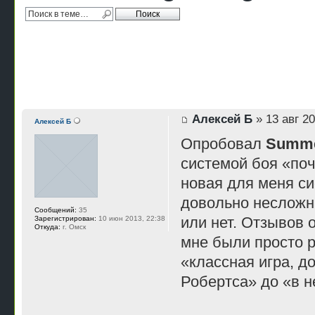
Алексей Б
» 13 авг 20
Алексей Б
Опробовал
Summe
системой боя «поч
новая для меня си
довольно несложны
Сообщений:
35
или нет. Отзывов 
Зарегистрирован:
10 июн 2013, 22:38
Откуда:
г. Омск
мне были просто р
«классная игра, 
Робертса» до «в н