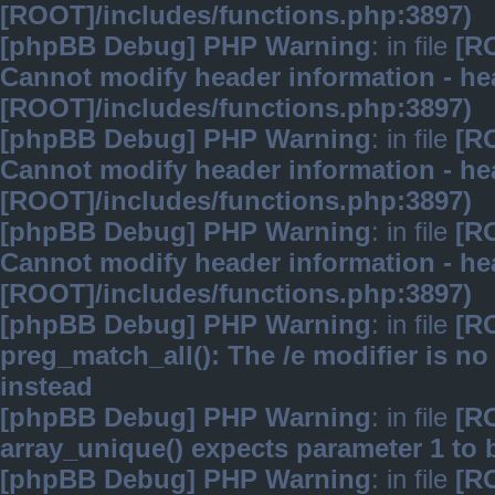
[ROOT]/includes/functions.php:3897)
[phpBB Debug] PHP Warning
: in file
[R
Cannot modify header information - hea
[ROOT]/includes/functions.php:3897)
[phpBB Debug] PHP Warning
: in file
[R
Cannot modify header information - hea
[ROOT]/includes/functions.php:3897)
[phpBB Debug] PHP Warning
: in file
[R
Cannot modify header information - hea
[ROOT]/includes/functions.php:3897)
[phpBB Debug] PHP Warning
: in file
[R
preg_match_all(): The /e modifier is n
instead
[phpBB Debug] PHP Warning
: in file
[R
array_unique() expects parameter 1 to b
[phpBB Debug] PHP Warning
: in file
[R