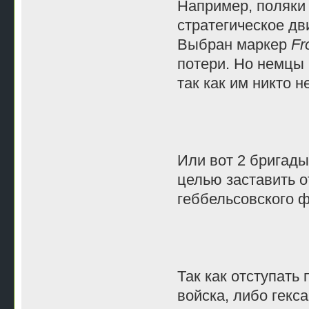
Например, поляки
стратегическое д
Выбран маркер
Fr
потери. Но немцы
так как им никто н
Или вот 2 бригады
целью заставить о
геббельсовского ф
Так как отступать
войска, либо гекс