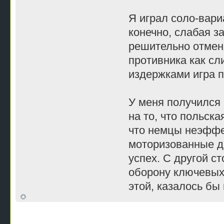
Я играл соло-вари
конечно, слабая з
решительно отмен
противника как сл
издержками игра 
У меня получился 
на то, что польска
что немцы неэффе
моторизованные ди
успех. С другой с
оборону ключевых 
этой, казалось бы 