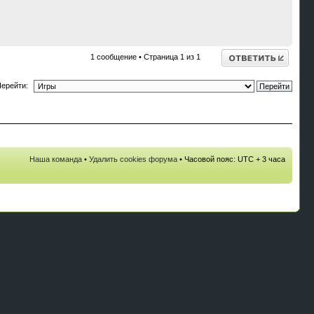
В
н
Ответить
1 сообщение • Страница
1
из
1
ерейти:
Наша команда
•
Удалить cookies форума
• Часовой пояс: UTC + 3 часа