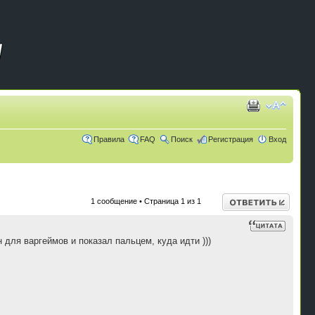
Правила
FAQ
Поиск
Регистрация
Вход
Ответить
1 сообщение • Страница
1
из
1
для варгеймов и показал пальцем, куда идти )))