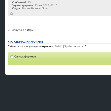
Сообщений:
15
Зарегистрирован:
23 янв 2015, 01:16
Откуда:
Москва/Вильнюс/Фош
Вернуться в Игры
КТО СЕЙЧАС НА ФОРУМЕ
Сейчас этот форум просматривают:
Baidu [Spider]
и гости: 0
Список форумов