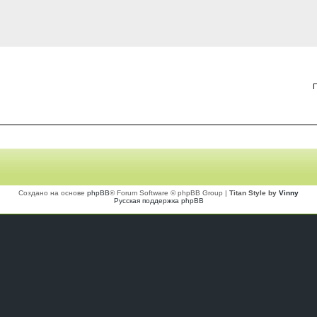
П
Создано на основе
phpBB
® Forum Software © phpBB Group |
Titan Style by
Vinny
Русская поддержка phpBB