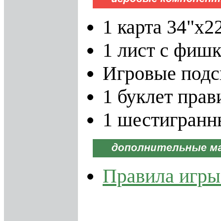
1 карта 34"х2
1 лист с фиш
Игровые подс
1 буклет прав
1 шестигранн
Правила игры