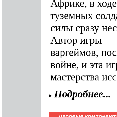
Африке, в ходе
туземных солд
силы сразу не
Автор игры — 
варгеймов, по
войне, и эта и
мастерства исс
Подробнее...