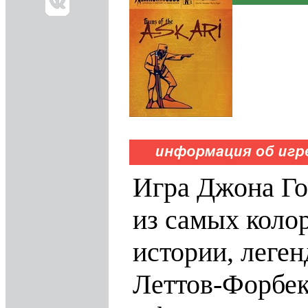
Игра Джона Го
из самых коло
истории, леге
Леттов-Форбек